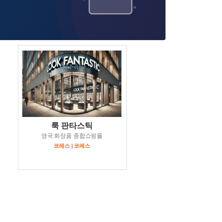
룩 판타스틱
영국 화장품 종합쇼핑몰
코레스 | 코레스