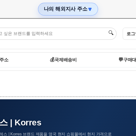
나의 해외지사 주소
🔽
🔍
로그
 주소
💰
국제배송비
💬
구매대
 | Korres
레스 | Korres 브랜드 제품을 영국 현지 쇼핑몰에서 현지 가격으로