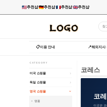
추천샵
|
추천샵
|
추천샵
|
추천샵
📋
이용 안내
📍
해외지사
CATEGORY
코레스
미국 쇼핑몰
독일 쇼핑몰
영국 쇼핑몰
코레스
명품
이곳은 코