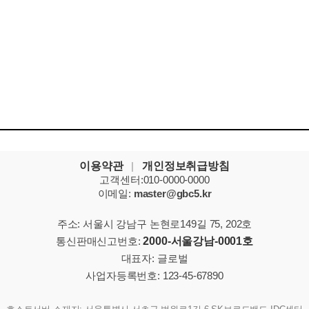
이용약관
|
개인정보취급방침
고객센터:010-0000-0000
이메일:
master@gbc5.kr
주소: 서울시 강남구 논현로149길 75, 202호
통신판매신고번호:
2000-서울강남-0001호
대표자: 글로벌
사업자등록번호: 123-45-67890