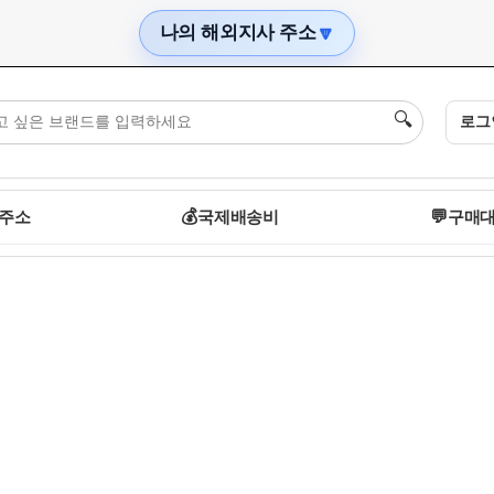
나의 해외지사 주소
🔽
🔍
로그
💰
💬
 주소
국제배송비
구매대