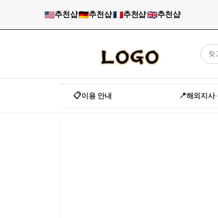
추천샵
|
추천샵
|
추천샵
|
추천샵
📋
📍
이용 안내
해외지사