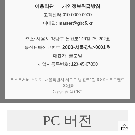
이용약관
|
개인정보취급방침
고객센터:010-0000-0000
이메일:
master@gbc5.kr
주소: 서울시 강남구 논현로149길 75, 202호
통신판매신고번호:
2000-서울강남-0001호
대표자: 글로벌
사업자등록번호: 123-45-67890
호스트서버 소재지: 서울특별시 서초구 법원로1길 6 SK브로드밴드
IDC센터
Copyright © GBC
PC 버전