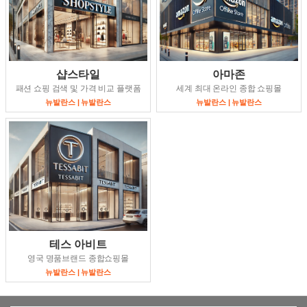
샵스타일
아마존
패션 쇼핑 검색 및 가격 비교 플랫폼
세계 최대 온라인 종합 쇼핑몰
뉴발란스 | 뉴발란스
뉴발란스 | 뉴발란스
테스 아비트
영국 명품브랜드 종합쇼핑몰
뉴발란스 | 뉴발란스