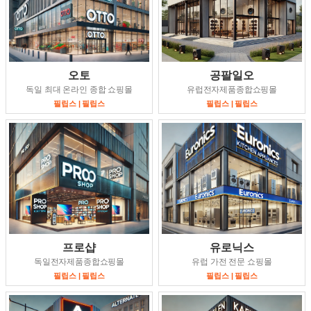
오토
공팔일오
독일 최대 온라인 종합 쇼핑몰
유럽전자제품종합쇼핑몰
필립스 | 필립스
필립스 | 필립스
프로샵
유로닉스
독일전자제품종합쇼핑몰
유럽 가전 전문 쇼핑몰
필립스 | 필립스
필립스 | 필립스