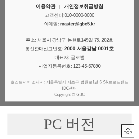
이용약관
|
개인정보취급방침
고객센터:010-0000-0000
이메일:
master@gbc5.kr
주소: 서울시 강남구 논현로149길 75, 202호
통신판매신고번호:
2000-서울강남-0001호
대표자: 글로벌
사업자등록번호: 123-45-67890
호스트서버 소재지: 서울특별시 서초구 법원로1길 6 SK브로드밴드
IDC센터
Copyright © GBC
PC 버전