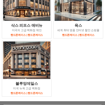
삭스 피프스 애비뉴
육스
미국의 고급 백화점 체인
세계 최대 명품 인터넷 할인 쇼핑몰
핸드폰케이스 | 핸드폰케이스
핸드폰케이스 | 핸드폰케이스
블루밍데일스
미국 뉴욕 고급 백화점
핸드폰케이스 | 핸드폰케이스