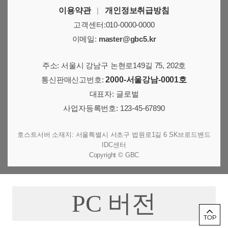
이용약관
|
개인정보취급방침
고객센터:010-0000-0000
이메일:
master@gbc5.kr
주소: 서울시 강남구 논현로149길 75, 202호
통신판매신고번호:
2000-서울강남-0001호
대표자: 글로벌
사업자등록번호: 123-45-67890
호스트서버 소재지: 서울특별시 서초구 법원로1길 6 SK브로드밴드
IDC센터
Copyright © GBC
PC 버전