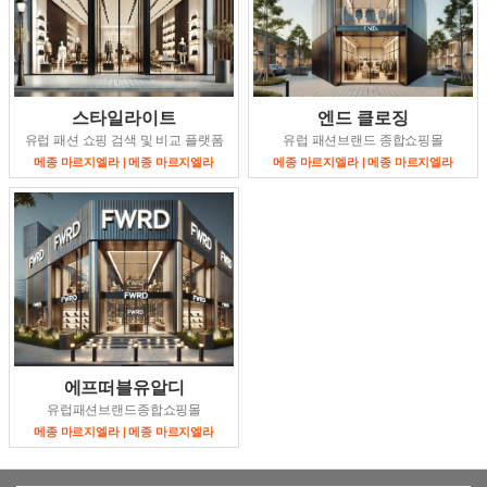
스타일라이트
엔드 클로징
유럽 패션 쇼핑 검색 및 비교 플랫폼
유럽 패션브랜드 종합쇼핑몰
메종 마르지엘라 | 메종 마르지엘라
메종 마르지엘라 | 메종 마르지엘라
에프떠블유알디
유럽패션브랜드종합쇼핑몰
메종 마르지엘라 | 메종 마르지엘라