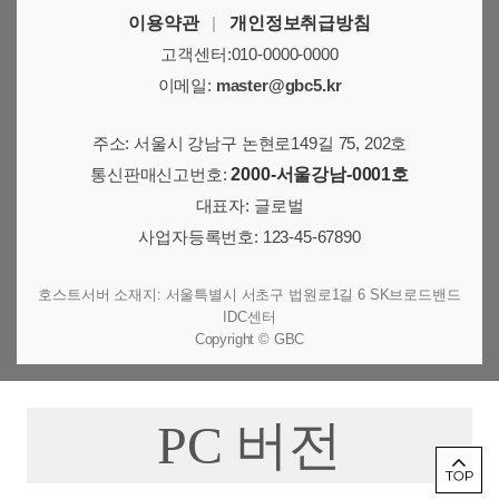
이용약관
|
개인정보취급방침
고객센터:010-0000-0000
이메일:
master@gbc5.kr
주소: 서울시 강남구 논현로149길 75, 202호
통신판매신고번호:
2000-서울강남-0001호
대표자: 글로벌
사업자등록번호: 123-45-67890
호스트서버 소재지: 서울특별시 서초구 법원로1길 6 SK브로드밴드
IDC센터
Copyright © GBC
PC 버전