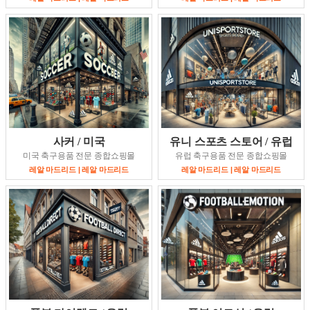
사커 / 미국
유니 스포츠 스토어 / 유럽
미국 축구용품 전문 종합쇼핑몰
유럽 축구용품 전문 종합쇼핑몰
레알 마드리드 | 레알 마드리드
레알 마드리드 | 레알 마드리드