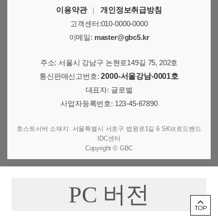
이용약관
|
개인정보취급방침
고객센터:010-0000-0000
이메일:
master@gbc5.kr
주소: 서울시 강남구 논현로149길 75, 202호
통신판매신고번호:
2000-서울강남-0001호
대표자: 글로벌
사업자등록번호: 123-45-67890
호스트서버 소재지: 서울특별시 서초구 법원로1길 6 SK브로드밴드
IDC센터
Copyright © GBC
PC 버전