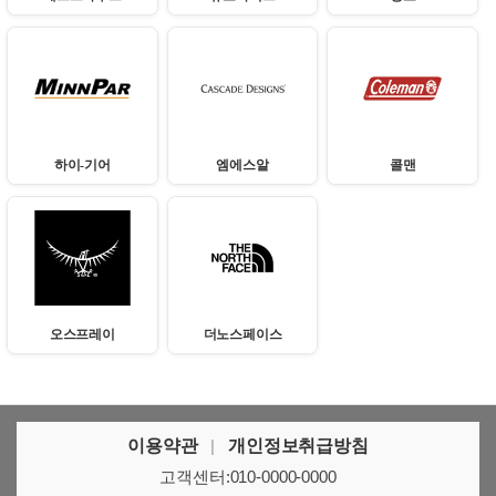
하이-기어
엠에스알
콜맨
오스프레이
더노스페이스
이용약관
|
개인정보취급방침
고객센터:010-0000-0000