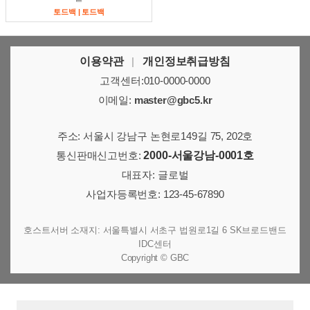
토드백 | 토드백
이용약관
|
개인정보취급방침
고객센터:010-0000-0000
이메일:
master@gbc5.kr
주소: 서울시 강남구 논현로149길 75, 202호
통신판매신고번호:
2000-서울강남-0001호
대표자: 글로벌
사업자등록번호: 123-45-67890
호스트서버 소재지: 서울특별시 서초구 법원로1길 6 SK브로드밴드
IDC센터
Copyright © GBC