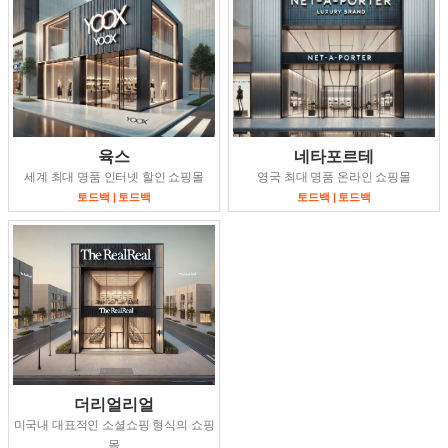
육스
네타포르테
세계 최대 명품 인터넷 할인 쇼핑몰
영국 최대 명품 온라인 쇼핑몰
토드백 | 토드백
토드백 | 토드백
더리얼리얼
미국내 대표적인 소셜쇼핑 형식의 쇼핑
몰