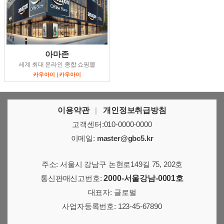
아마존
세계 최대 온라인 종합 쇼핑몰
카우아이 | 카우아이
이용약관
|
개인정보취급방침
고객센터:010-0000-0000
이메일:
master@gbc5.kr
주소: 서울시 강남구 논현로149길 75, 202호
통신판매신고번호:
2000-서울강남-0001호
대표자: 글로벌
사업자등록번호: 123-45-67890