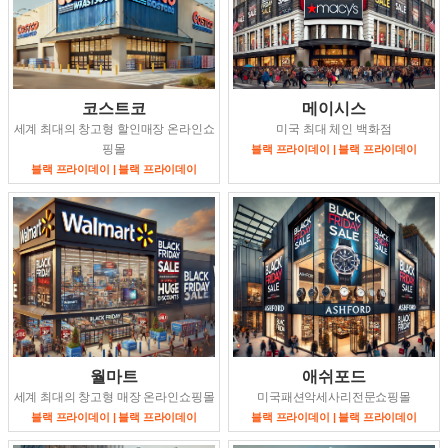
코스트코
메이시스
세계 최대의 창고형 할인매장 온라인쇼
미국 최대 체인 백화점
핑몰
블랙 프라이데이 | 블랙 프라이데이
블랙 프라이데이 | 블랙 프라이데이
월마트
애쉬포드
세계 최대의 창고형 매장 온라인쇼핑몰
미국패션악세사리전문쇼핑몰
블랙 프라이데이 | 블랙 프라이데이
블랙 프라이데이 | 블랙 프라이데이