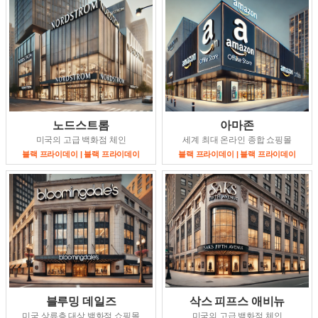
노드스트롬
아마존
미국의 고급 백화점 체인
세계 최대 온라인 종합 쇼핑몰
블랙 프라이데이 | 블랙 프라이데이
블랙 프라이데이 | 블랙 프라이데이
블루밍 데일즈
삭스 피프스 애비뉴
미국 상류층 대상 백화점 쇼핑몰
미국의 고급 백화점 체인