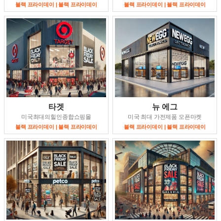
블랙 프라이데이 | 블랙 프라이데이
블랙 프라이데이 | 블랙 프라이데이
타겟
뉴 에그
미국최대의힐인종합쇼핑몰
미국 최대 가전제품 오픈마켓
블랙 프라이데이 | 블랙 프라이데이
블랙 프라이데이 | 블랙 프라이데이