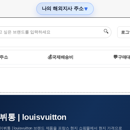
나의 해외지사 주소
🔽
🔍
로그
 주소
💰
국제배송비
💬
구매대
통 | louisvuitton
뷔통 | louisvuitton 브랜드 제품을 프랑스 현지 쇼핑몰에서 현지 가격으로