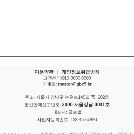
이용약관
|
개인정보취급방침
고객센터:010-0000-0000
이메일:
master@gbc5.kr
주소: 서울시 강남구 논현로149길 75, 202호
통신판매신고번호:
2000-서울강남-0001호
대표자: 글로벌
사업자등록번호: 123-45-67890