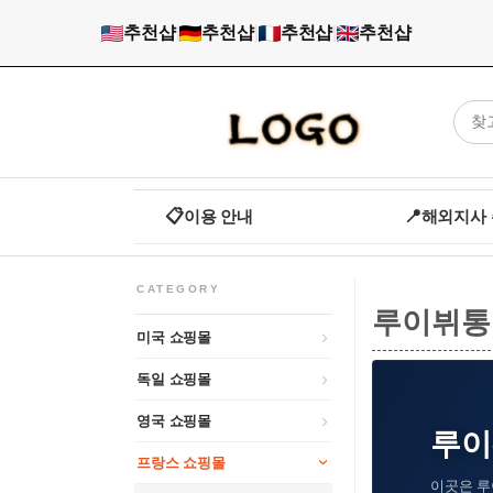
추천샵
|
추천샵
|
추천샵
|
추천샵
📋
이용 안내
📍
해외지사
CATEGORY
루이뷔통
미국 쇼핑몰
독일 쇼핑몰
영국 쇼핑몰
루이뷔
프랑스 쇼핑몰
이곳은 루이