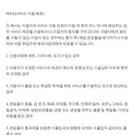
제4조(서비스 이용 제한)
① 회사는 이용자의 서비스 이용 요청이 다음 각 호의 어느 하나에 해당하는 경
우 서비스 제공을 거절하거나, 이용자의 동의를 구하고(다만, 이용자에게 동의
를 구할 수 없는 사정이 있는 경우에는 통지 후) 해당 운송물을 폐기하거나 이용
자의 비용 부담으로 해외사업자에게 반송할 수 있습니다.
1. 신청내용에 허위, 기재누락, 오기가 있는 경우
2. 이용자가 요청한 서비스의 제공이 회사의 경영상 또는 기술상의 이유로 현저
히 곤란한 경우
3. 이용자가 불법 또는 부당한 목적을 위해 서비스를 이용하는 것으로 판단되는
경우
4. 운송물이 동물, 금·은괴, 화폐, 의약품, 무기류, 인체의 일부, 포르노그래피, 정
밀금속, 석재류, 냉장보관물품, 냉동 또는 냉장을 요하는 물품 및 폭발물, 가연성
위험물 등인 경우
5. 운송물이 통과국을 포함한 수출입국의 법령에 의하여 수출입이 금지되는 물
품인 경우