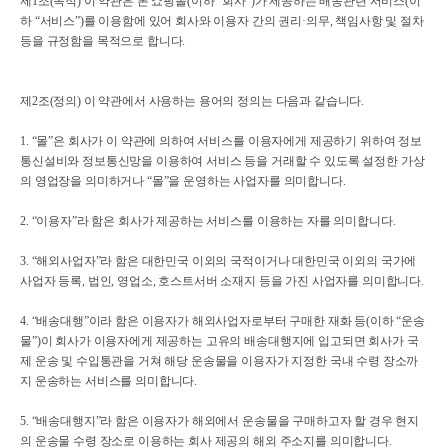
제1조(목적) 이 약관은 본 쇼핑몰(이하 “회사”)가 제공하는 배송관련 서비스(이
하 “서비스”)를 이용함에 있어 회사와 이용자 간의 권리·의무, 책임사항 및 절차
등을 규정함을 목적으로 합니다.
제2조(정의) 이 약관에서 사용하는 용어의 정의는 다음과 같습니다.
1. “몰”은 회사가 이 약관에 의하여 서비스를 이용자에게 제공하기 위하여 정보
통신설비와 정보통신망을 이용하여 서비스 등을 거래할 수 있도록 설정한 가상
의 영업장을 의미하거나 “몰”을 운영하는 사업자를 의미합니다.
2. “이용자”라 함은 회사가 제공하는 서비스를 이용하는 자를 의미합니다.
3. “해외사업자”라 함은 대한민국 이외의 국적이거나 대한민국 이외의 국가에
사업자 등록, 법인, 영업소, 호스트서버 소재지 등을 가진 사업자를 의미합니다.
4. “배송대행”이라 함은 이용자가 해외사업자로부터 구매한 재화 등(이하 “운송
물”)이 회사가 이용자에게 제공하는 고유의 배송대행지에 입고되면 회사가 국
제 운송 및 수입통관을 거쳐 해당 운송물을 이용자가 지정한 국내 수령 장소까
지 운송하는 서비스를 의미합니다.
5. “배송대행지”라 함은 이용자가 해외에서 운송물을 구매하고자 할 경우 현지
의 운송물 수령 장소로 이용하는 회사 제공의 해외 주소지를 의미합니다.