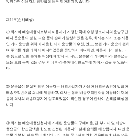
않았다면 이용자의 청약철회 등은 제한되지 않습니다.
제14조(손해배상)
① 회사의 배송대행지로부터 이용자가 지정한 국내 수령 장소까지의 운송구간
에서 운송물의 분실, 파손 등의 손해가 발생하였을 경우, 회사는 자기 또는 사용
인 기타 운송을 위하여 사용한 자가 운송물의 수령, 인도, 보관 기타 운송에 관하
여 주의를 게을리 하지 아니하였음을 증명하지 아니하면, 이용자에게 분실, 파
손 등으로 인한 손해를 배상해야 합니다. 다만, 운송물의 가액에 따라 할증요금
또는 보험 등이 있는 경우, 이에 따라 손해배상한도액에 차이가 있을 수 있습니
다.
② 운송물이 분실된 경우 이용자는 해외사업자가 사용한 해외운송인이 발급한
배송추적번호를 회사에 제공하고, 회사는 당해 배송추적번호를 이용하여 재화
등이 회사의 배송대행지에 입고되었음이 확인된 경우에 한하여 손해를 배상합
니다.
③ 회사는 배송대행신청서에 기재된 운송물의 구매비용, 관·부가세 및 배송대
행요금의 합산금액을 한도로 산정된 이용자의 실제 손해를 배상합니다. 다만 운
송물의 분실, 파손 등이 회사의 고의 또는 중과실로 인한 경우에는 회사는 모든